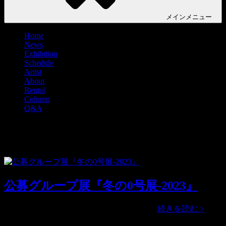
メイン
メニュー
Home
News
Exhibition
Schedule
Artist
About
Rental
Column
Q&A
タグ:
吉川舞
公募グループ展『冬の0号展-2023』
公
2023年の『冬の0号展』を開催いたしま …
続きを読む >
募