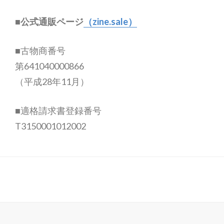
■公式通販ページ
（zine.sale）
■古物商番号
第641040000866
（平成28年11月）
■適格請求書登録番号
T3150001012002