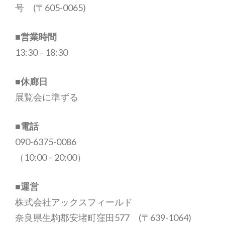
『春
号 (〒605-0065)
の
0
■営業時間
号
13:30 – 18:30
展-2024』
京
■休廊日
都
展覧会に準ずる
■電話
090-6375-0086
（10:00 – 20:00）
■運営
株式会社アックスフィールド
奈良県生駒郡安堵町窪田577 (〒639-1064)