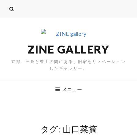
ZINE GALLERY
京都、三条と東山の間にある、旧家をリノベーション
したギャラリー。
メニュー
タグ:
山口菜摘