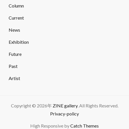
Column
Current
News
Exhibition
Future
Past
Artist
Copyright © 2026年
ZINE gallery
. All Rights Reserved.
Privacy-policy
High Responsive by
Catch Themes