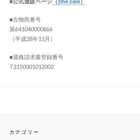
■公式通販ページ
（zine.sale）
■古物商番号
第641040000866
（平成28年11月）
■適格請求書登録番号
T3150001012002
カテゴリー