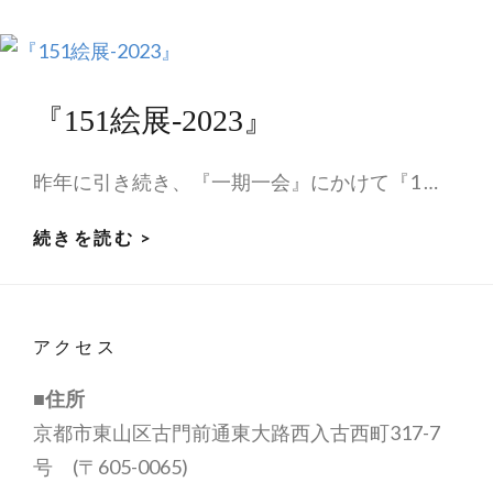
『151絵展-2023』
昨年に引き続き、『一期一会』にかけて『1 …
『151
続きを読む >
絵
展-2023』
アクセス
■住所
京都市東山区古門前通東大路西入古西町317-7
号 (〒605-0065)