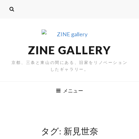
ZINE GALLERY
京都、三条と東山の間にある、旧家をリノベーション
したギャラリー。
メニュー
タグ:
新見世奈