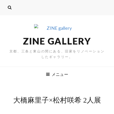
ZINE GALLERY
京都、三条と東山の間にある、旧家をリノベーション
したギャラリー。
メニュー
大橋麻里子×松村咲希 2人展