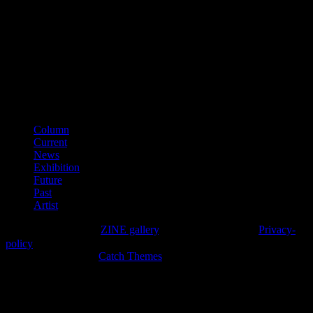
第641040000866
（平成28年11月）
■適格請求書登録番号
T3150001012002
カテゴリー
Column
Current
News
Exhibition
Future
Past
Artist
Copyright © 2026年
ZINE gallery
. All Rights Reserved.
Privacy-
policy
High Responsive by
Catch Themes
上
に
ス
ク