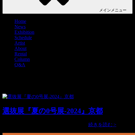
メイン
メニュー
Home
News
Exhibition
Schedule
Artist
About
Rental
Column
Q&A
タグ:
何物哲太郎
選抜展『夏の0号展-2024』京都
選
公募グループ展『夏の0号展-2024』2 …
続きを読む >
抜