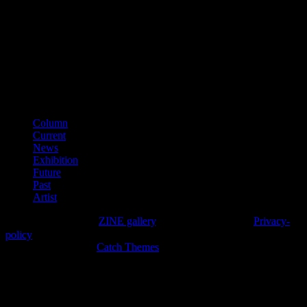
第641040000866
（平成28年11月）
■適格請求書登録番号
T3150001012002
カテゴリー
Column
Current
News
Exhibition
Future
Past
Artist
Copyright © 2026年
ZINE gallery
. All Rights Reserved.
Privacy-
policy
High Responsive by
Catch Themes
上
に
ス
ク