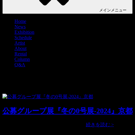
メイン
メニュー
Home
News
Exhibition
Schedule
Artist
About
Rental
Column
Q&A
タグ:
信楽焼福たぬき画家
公募グループ展『冬の0号展-2024』京都
公
公募グループ展『冬の0号展-2024』 …
続きを読む >
募