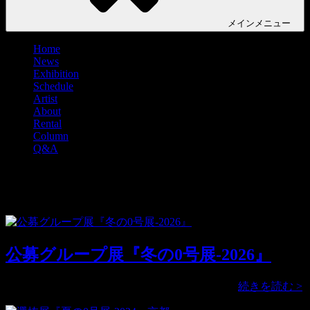
メイン
メニュー
Home
News
Exhibition
Schedule
Artist
About
Rental
Column
Q&A
タグ:
空蝉
公募グループ展『冬の0号展-2026』
公募グループ展『冬の0号展』を開催いたし …
続きを読む >