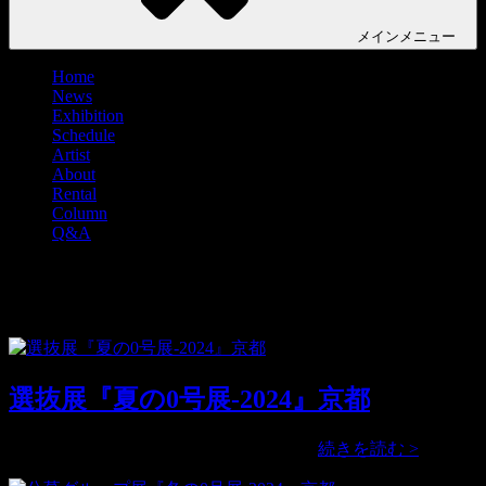
メイン
メニュー
Home
News
Exhibition
Schedule
Artist
About
Rental
Column
Q&A
タグ:
蟲人
選抜展『夏の0号展-2024』京都
選
公募グループ展『夏の0号展-2024』2 …
続きを読む >
抜