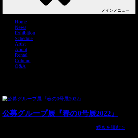
メイン
メニュー
Home
News
Exhibition
Schedule
Artist
About
Rental
Column
Q&A
タグ:
西田ひなの
公募グループ展『春の0号展2022』
公
2022年『春の0号展』を開催いたします …
続きを読む >
募