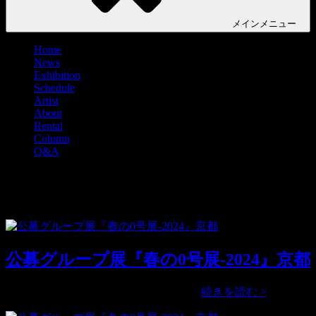
メイン
メニュー
Home
News
Exhibition
Schedule
Artist
About
Rental
Column
Q&A
タグ:
TAKUTO
公募グループ展『春の0号展-2024』京都
公
公募グループ展『春の0号展-2024』 …
続きを読む >
募